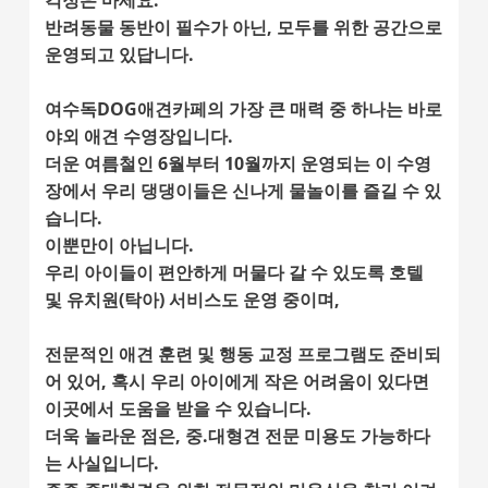
걱정은 마세요.
반려동물 동반이 필수가 아닌
, 모두를 위한 공간으로
운영되고 있답니다.
여수독DOG애견카페의 가장 큰 매력 중 하나는 바로
야외 애견 수영장
입니다.
더운 여름철인 6월부터 10월까지 운영되는 이 수영
장에서 우리 댕댕이들은 신나게 물놀이를 즐길 수 있
습니다.
이뿐만이 아닙니다.
우리 아이들이 편안하게 머물다 갈 수 있도록
호텔
및 유치원(탁아) 서비스
도 운영 중이며,
전문적인
애견 훈련 및 행동 교정
프로그램도 준비되
어 있어, 혹시 우리 아이에게 작은 어려움이 있다면
이곳에서 도움을 받을 수 있습니다.
더욱 놀라운 점은,
중.대형견 전문 미용
도 가능하다
는 사실입니다.