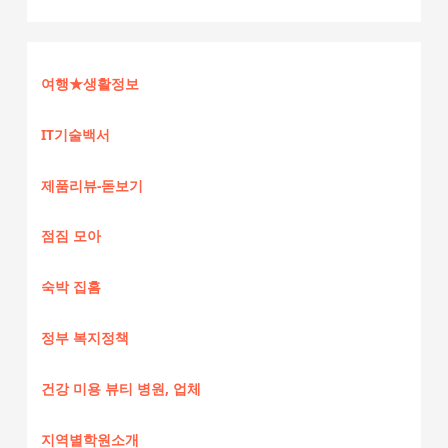
여행★생활정보
IT기술백서
제품리뷰-돋보기
점짐 모아
숙박 집홈
정부 복지정책
건강 미용 뷰티 병원, 업체
지역별학원소개