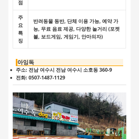
점
주
반려동물 동반, 단체 이용 가능, 예약 가
요
능, 무료 음료 제공, 다양한 놀거리 (포켓
특
볼, 보드게임, 게임기, 안마의자)
징
아잉독
주소: 전남 여수시 전남 여수시 소호동 360-9
전화: 0507-1487-1129