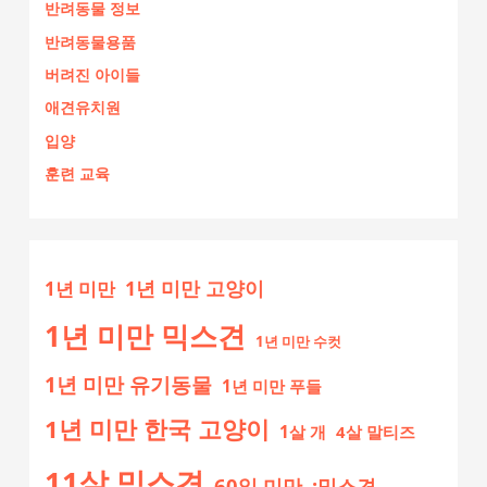
반려동물 정보
반려동물용품
버려진 아이들
애견유치원
입양
훈련 교육
1년 미만 고양이
1년 미만
1년 미만 믹스견
1년 미만 수컷
1년 미만 유기동물
1년 미만 푸들
1년 미만 한국 고양이
1살 개
4살 말티즈
11살 믹스견
60일 미만
:믹스견