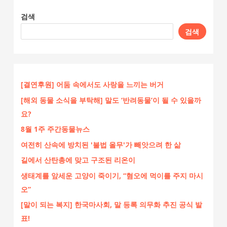
검색
검색
[결연후원] 어둠 속에서도 사랑을 느끼는 버거
[해외 동물 소식을 부탁해] 말도 ‘반려동물’이 될 수 있을까
요?
8월 1주 주간동물뉴스
여전히 산속에 방치된 '불법 올무'가 빼앗으려 한 삶
길에서 산탄총에 맞고 구조된 리온이
생태계를 앞세운 고양이 죽이기, “혐오에 먹이를 주지 마시
오”
[말이 되는 복지] 한국마사회, 말 등록 의무화 추진 공식 발
표!