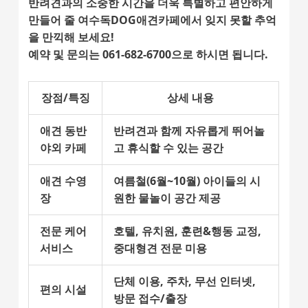
반려견과의 소중한 시간을
더욱 특별하고 편안하게
만들어 줄 여수독DOG애견카페에서 잊지 못할 추억
을 만끽해 보세요!
예약 및 문의는 061-682-6700으로 하시면 됩니다.
장점/특징
상세 내용
애견 동반
반려견과 함께 자유롭게 뛰어놀
야외 카페
고 휴식할 수 있는 공간
애견 수영
여름철(6월~10월) 아이들의 시
장
원한 물놀이 공간 제공
전문 케어
호텔, 유치원, 훈련&행동 교정,
서비스
중대형견 전문 미용
단체 이용, 주차, 무선 인터넷,
편의 시설
방문 접수/출장