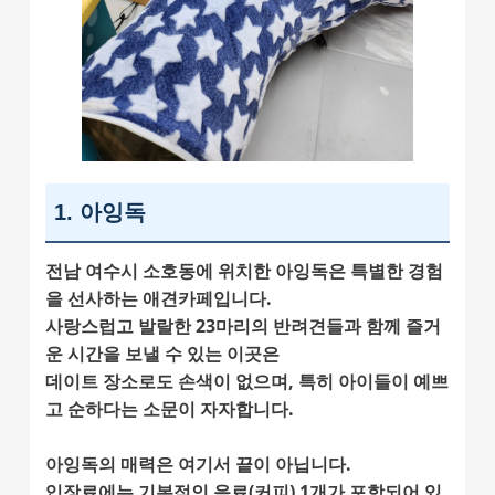
1. 아잉독
전남 여수시 소호동에 위치한
아잉독은 특별한 경험
을 선사하는 애견카페입니다.
사랑스럽고 발랄한 23마리의 반려견들과 함께 즐거
운 시간을 보낼 수 있는 이곳은
데이트 장소로도 손색이 없으며, 특히 아이들이 예쁘
고 순하다는 소문이 자자합니다.
아잉독
의 매력은 여기서 끝이 아닙니다.
입장료에는 기본적인 음료(커피) 1개가 포함되어 있