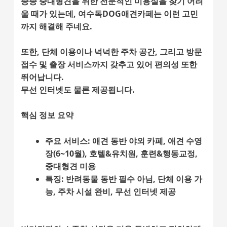
종종 중대형견을 위한 전문적인 미용실을 찾기 어려
울 때가 있는데, 여수독DOG애견카페는 이런 고민
까지 해결해 주네요.
또한, 단체 이용이나 넉넉한 주차 공간, 그리고 방문
접수 및 출장 서비스까지 갖추고 있어
편의성
또한
뛰어납니다.
무선 인터넷도 물론 제공됩니다.
핵심 정보 요약
주요 서비스
: 애견 동반 야외 카페, 애견 수영
장(6~10월), 호텔&유치원, 훈련&행동교정,
중대형견 미용
특징
: 반려동물 동반 필수 아님, 단체 이용 가
능, 주차 시설 완비, 무선 인터넷 제공