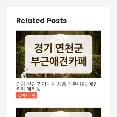
트
탐
색
Related Posts
경기 연천군 강아지 처음 키운다면, 애견
카페 에티켓
강아지카페