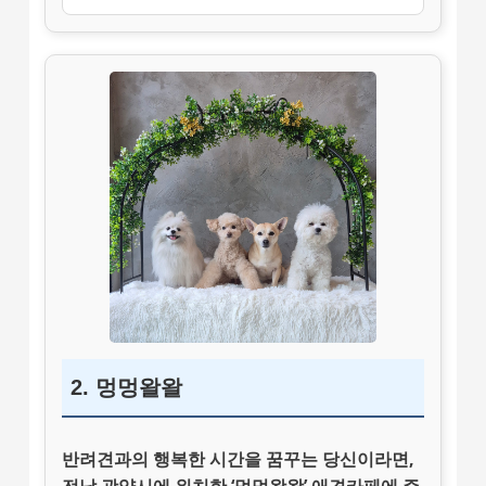
2. 멍멍왈왈
반려견과의 행복한 시간을 꿈꾸는 당신이라면,