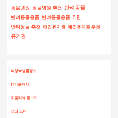
반려동물
동물병원
동물병원 추천
반려동물용품
반려동물용품 추천
반려동물 추천
애견유치원
애견유치원 추천
유기견
여행★생활정보
IT기술백서
제품리뷰-돋보기
점짐 모아