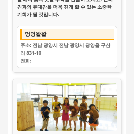
견과의 유대감을 더욱 깊게
할 수 있는 소중한
기회가 될 것입니다.
멍멍왈왈
주소:
전남 광양시 전남 광양시 광양읍 구산
리 831-10
전화: