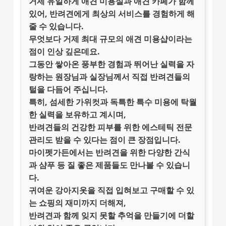
거제 유일하게 애견 미용실과 애견 카페가 함께
있어, 반려견에게 최상의 서비스를 경험하게 해
줄 수 있습니다.
무엇보다
거제 최대 규모의 애견 미용샵
이라는
점이 인상 깊은데요.
그동안 쌓아온 풍부한 경험과 뛰어난 실력을 자
랑하는 원장님과 실장님께서 직접 반려견들의
털을 다듬어 주십니다.
특히, 섬세한
가위컷
과 독특한
특수 미용
에 탁월
한 실력을 보유하고 계시며,
반려견들의 건강한 피부를 위한
에스테틱 전문
관리
도 받을 수 있다는 점이 큰 장점입니다.
마이펫가든에서는 반려견을 위한 다양한 간식
과 샴푸 등 질 좋은 제품들도 만나볼 수 있습니
다.
귀여운 강아지옷을 직접 입혀보고 구매할 수 있
는 쇼핑의 재미까지 더해져,
반려견과 함께 잊지 못할 추억을 만들기에 더할