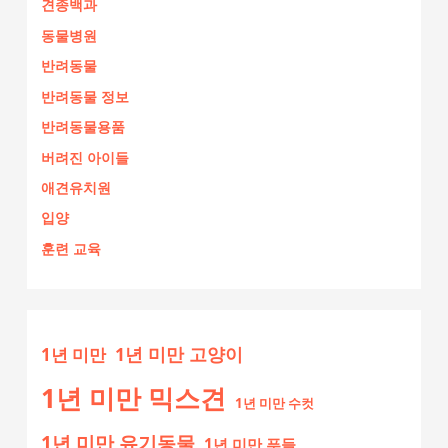
견종백과
동물병원
반려동물
반려동물 정보
반려동물용품
버려진 아이들
애견유치원
입양
훈련 교육
1년 미만 고양이
1년 미만
1년 미만 믹스견
1년 미만 수컷
1년 미만 유기동물
1년 미만 푸들