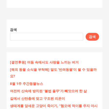
검색
검색
[결연후원] 어둠 속에서도 사랑을 느끼는 버거
[해외 동물 소식을 부탁해] 말도 ‘반려동물’이 될 수 있을까
요?
8월 1주 주간동물뉴스
여전히 산속에 방치된 '불법 올무'가 빼앗으려 한 삶
길에서 산탄총에 맞고 구조된 리온이
생태계를 앞세운 고양이 죽이기, “혐오에 먹이를 주지 마시