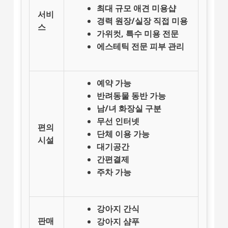
최대 규모 애견 미용샵
서비
경력 원장/실장 직접 미용
스
가위컷, 특수 미용 전문
에스테틱 전문 피부 관리
예약 가능
반려동물 동반 가능
남/녀 화장실 구분
무선 인터넷
편의
단체 이용 가능
시설
대기공간
간편결제
주차 가능
강아지 간식
판매
강아지 샴푸