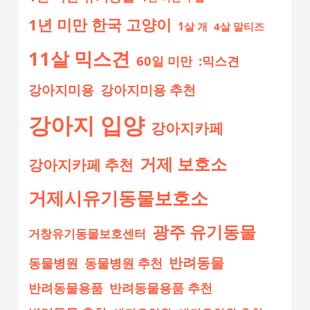
1년 미만 한국 고양이
1살 개
4살 말티즈
11살 믹스견
60일 미만
:믹스견
강아지미용
강아지미용 추천
강아지 입양
강아지카페
거제 보호소
강아지카페 추천
거제시유기동물보호소
광주 유기동물
거창유기동물보호센터
반려동물
동물병원
동물병원 추천
반려동물용품
반려동물용품 추천