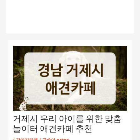
거제시 우리 아이를 위한 맞춤
놀이터 애견카페 추천
/
강아지카페
/ 글쓴이
petoo