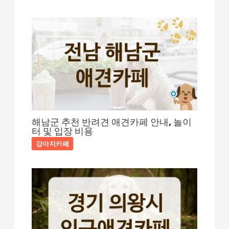
해남군 추천 반려견 애견카페 안내, 놀이
터 및 입장 비용
강아지카페