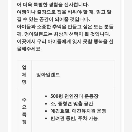
어 더욱 특별한 경험을 선사합니다.
여행이나 출장으로 집을 비워야 할 때, 믿고 맡
길 수 있는 공간이 되어줄 것입니다.
아이들과 소중한 추억
을 만들고 싶은 모든 분들
께,
멍아일랜드
는 최상의 선택이 될 것입니다.
이곳에서 우리 아이들에게 잊지 못할 행복을 선
물해주세요.
업
체
멍아일랜드
명
500평 천연잔디 운동장
주
소, 중형견 맞춤 공간
요
애견호텔, 애견유치원 운영
특
반려견 동반, 주차 가능
징