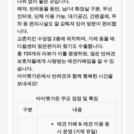
나위 없이 좋은 곳입니다.
예약, 반려동물 동반, 남/녀 화장실 구분, 무선
인터넷, 단체 이용 가능, 대기공간, 간편결제, 주
차 등
편의시설
도 잘 갖춰져 있어 방문이 편리합
니다.
교촌치킨 수양점 2층에 위치하며, 거제 동물 메
디컬센터 맞은편이라 찾기도 수월합니다.
총 150개의 리뷰가 이를 증명하듯, 많은 반려견
보호자들에게
사랑받는 애견카페
임을 알 수 있
습니다.
마이펫가든에서 반려견과 함께 행복한 시간을
보내세요!
마이펫가든 주요 장점 및 특징
구분
내용
애견 카페 & 애견 미용 동
시 운영 (거제 유일)