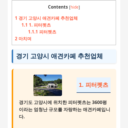
Contents
[
hide
]
1
경기 고양시 애견카페 추천업체
1.1
1. 피터펫츠
1.1.1
피터펫츠
2
마치며
경기 고양시 애견카페 추천업체
1. 피터펫츠
경기도 고양시에 위치한 피터펫츠는
3600평
이라는 엄청난 규모를 자랑하는 애견카페입니
다.