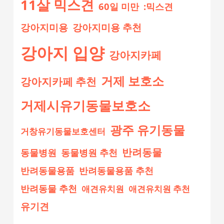
11살 믹스견
60일 미만
:믹스견
강아지미용
강아지미용 추천
강아지 입양
강아지카페
거제 보호소
강아지카페 추천
거제시유기동물보호소
광주 유기동물
거창유기동물보호센터
반려동물
동물병원
동물병원 추천
반려동물용품
반려동물용품 추천
반려동물 추천
애견유치원
애견유치원 추천
유기견