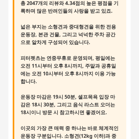
총 2047개의 리뷰와 4.34점의 높은 평점을 기
록하며 많은 반려인들의 사랑을 받고 있죠.
넓은 부지는 소형견과 중대형견을 위한
전용
운동장
, 본관 건물, 그리고 넉넉한 주차 공간
으로 알차게 구성되어 있습니다.
피터펫츠는
연중무휴
로 운영되며, 평일에는
오전 11시부터 오후 8시까지, 주말과 공휴일
에는 오전 10시부터 오후 8시까지 이용 가능
합니다.
운동장 마감은 19시 50분, 셀프목욕 입장 마
감은 18시 30분, 그리고 음식 라스트 오더는
18시이니 방문 시 참고하시면 좋겠어요.
이곳의 가장 큰 매력 중 하나는 바로
체계적인
운동장 구분
입니다. 소형견(12kg 이하)과 중