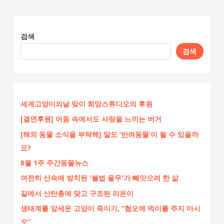
검색
검색
세계고양이의날 맞이 희망스튜디오의 후원
[결연후원] 어둠 속에서도 사랑을 느끼는 버거
[해외 동물 소식을 부탁해] 말도 ‘반려동물’이 될 수 있을까
요?
8월 1주 주간동물뉴스
여전히 산속에 방치된 '불법 올무'가 빼앗으려 한 삶
길에서 산탄총에 맞고 구조된 리온이
생태계를 앞세운 고양이 죽이기, “혐오에 먹이를 주지 마시
오”