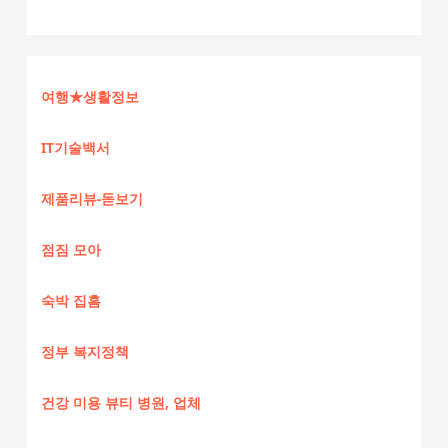
여행★생활정보
IT기술백서
제품리뷰-돋보기
점짐 모아
숙박 집홈
정부 복지정책
건강 미용 뷰티 병원, 업체