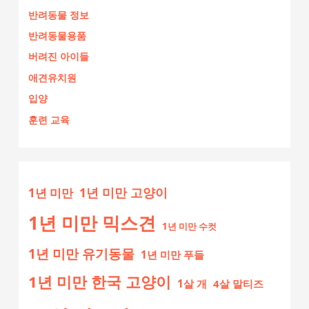
반려동물 정보
반려동물용품
버려진 아이들
애견유치원
입양
훈련 교육
1년 미만 고양이
1년 미만
1년 미만 믹스견
1년 미만 수컷
1년 미만 유기동물
1년 미만 푸들
1년 미만 한국 고양이
1살 개
4살 말티즈