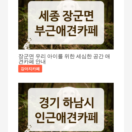
장군면 우리 아이를 위한 세심한 공간 애
견카페 안내
강아지카페