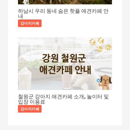
하남시 우리 동네 숨은 핫플 애견카페 안
내
강아지카페
철원군 강아지 애견카페 소개, 놀이터 및
입장 이용료
강아지카페