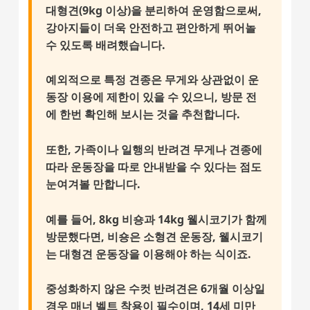
대형견(9kg 이상)을 분리하여 운영함으로써,
강아지들이 더욱 안전하고 편안하게 뛰어놀
수 있도록 배려했습니다.
예외적으로 특정 견종은 무게와 상관없이 운
동장 이용에 제한이 있을 수 있으니, 방문 전
에 한번 확인해 보시는 것을 추천합니다.
또한, 가족이나 일행의 반려견 무게나 견종에
따라 운동장을 따로 안내받을 수 있다는 점도
눈여겨볼 만합니다.
예를 들어, 8kg 비숑과 14kg 웰시코기가 함께
방문했다면, 비숑은 소형견 운동장, 웰시코기
는 대형견 운동장을 이용해야 하는 식이죠.
중성화하지 않은 수컷 반려견
은 6개월 이상일
경우 매너 벨트 착용이 필수이며,
14세 미만