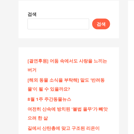
검색
검색
[결연후원] 어둠 속에서도 사랑을 느끼는
버거
[해외 동물 소식을 부탁해] 말도 ‘반려동
물’이 될 수 있을까요?
8월 1주 주간동물뉴스
여전히 산속에 방치된 '불법 올무'가 빼앗
으려 한 삶
길에서 산탄총에 맞고 구조된 리온이