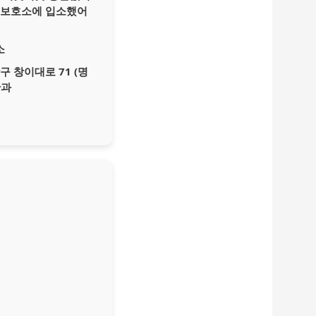
 보호소에 입소했어
소
 창이대로 71 (명
산과