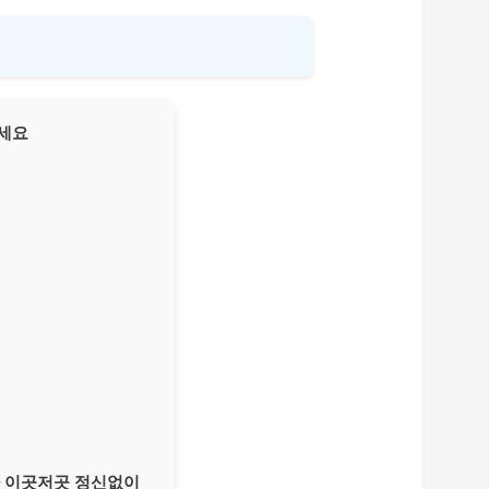
는가 이곳저곳 정신없이