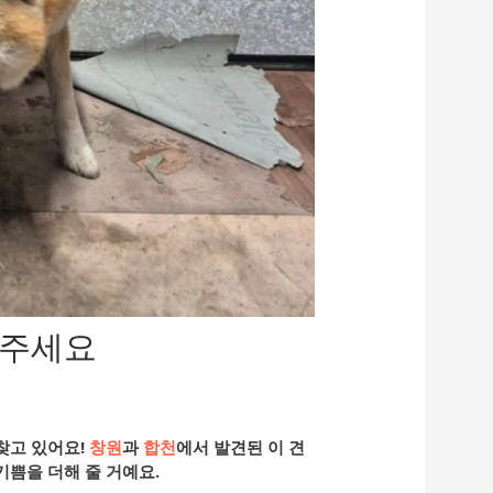
아주세요
찾고 있어요!
창원
과
합천
에서 발견된 이 견
기쁨을 더해 줄 거예요.