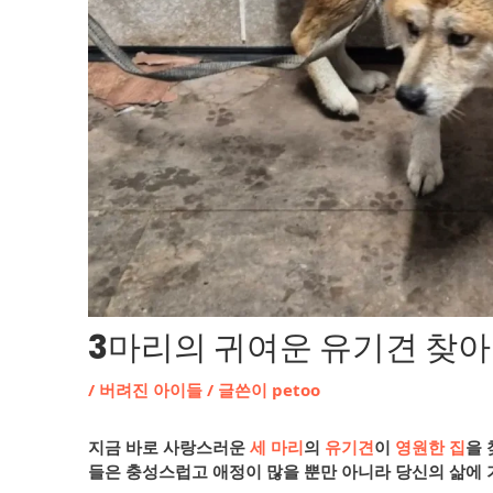
3마리의 귀여운 유기견 찾
/
버려진 아이들
/ 글쓴이
petoo
지금 바로 사랑스러운
세 마리
의
유기견
이
영원한 집
을 
들은 충성스럽고 애정이 많을 뿐만 아니라 당신의 삶에 