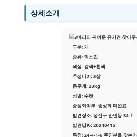
상세소개
구분:
개
종류:
믹스견
색상:
갈색+흰색
추정나이:
3살
몸무게:
20Kg
성별:
수컷
중성화여부:
중성화 미완료
발견장소:
성산구 안민동 34-1
발견날짜:
20240415
특징:
24-4-1-6 주인분을 찾