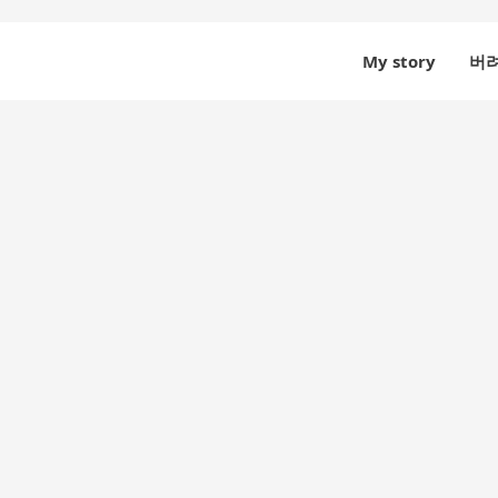
My story
버