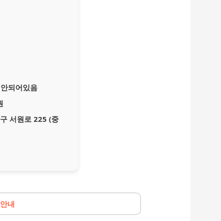
잘 안되어있음
원
 서원로 225 (중
 안내