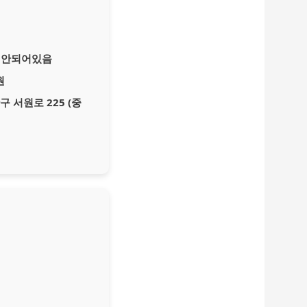
잘 안되어있음
원
 서원로 225 (중