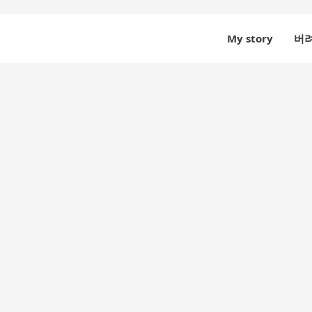
My story
버