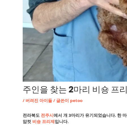
주인을 찾는 2마리 비숑 프리
/
버려진 아이들
/ 글쓴이
petoo
전라북도
전주시
에서 개 3마리가 유기되었습니다. 한 
암컷
비숑 프리제
입니다.