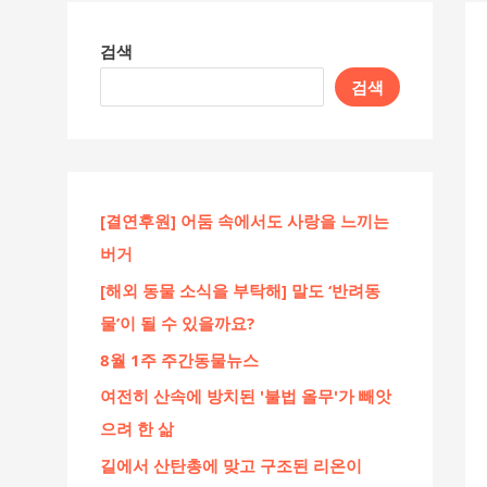
검색
검색
[결연후원] 어둠 속에서도 사랑을 느끼는
버거
[해외 동물 소식을 부탁해] 말도 ‘반려동
물’이 될 수 있을까요?
8월 1주 주간동물뉴스
여전히 산속에 방치된 '불법 올무'가 빼앗
으려 한 삶
길에서 산탄총에 맞고 구조된 리온이