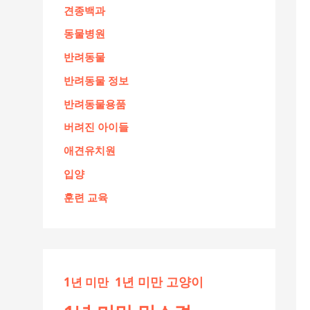
견종백과
동물병원
반려동물
반려동물 정보
반려동물용품
버려진 아이들
애견유치원
입양
훈련 교육
1년 미만 고양이
1년 미만