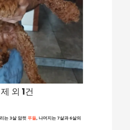
제 외 1건
마리는 3살 암컷
푸들
, 나머지는 7살과 6살의