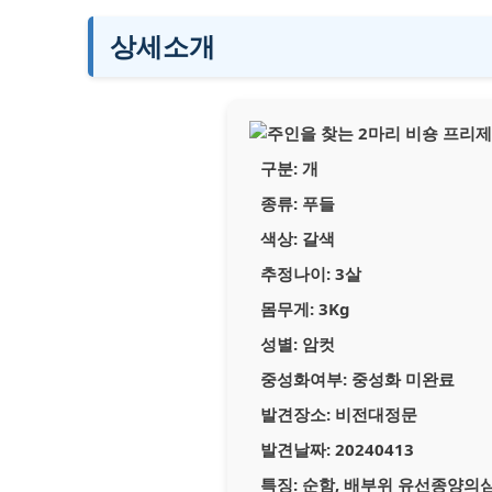
상세소개
구분:
개
종류:
푸들
색상:
갈색
추정나이:
3살
몸무게:
3Kg
성별:
암컷
중성화여부:
중성화 미완료
발견장소:
비전대정문
발견날짜:
20240413
특징:
순함, 배부위 유선종양의