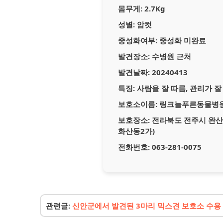
몸무게:
2.7Kg
성별:
암컷
중성화여부:
중성화 미완료
발견장소:
수병원 근처
발견날짜:
20240413
특징:
사람을 잘 따름, 관리가 
보호소이름:
링크늘푸른동물병
보호장소:
전라북도 전주시 완산구
화산동2가)
전화번호:
063-281-0075
관련글:
신안군에서 발견된 3마리 믹스견 보호소 수용